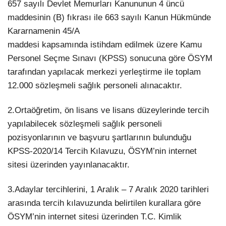
657 sayılı Devlet Memurları Kanununun 4 üncü
maddesinin (B) fıkrası ile 663 sayılı Kanun Hükmünde
Kararnamenin 45/A
maddesi kapsamında istihdam edilmek üzere Kamu
Personel Seçme Sınavı (KPSS) sonucuna göre ÖSYM
tarafından yapılacak merkezi yerleştirme ile toplam
12.000 sözleşmeli sağlık personeli alınacaktır.
2.Ortaöğretim, ön lisans ve lisans düzeylerinde tercih
yapılabilecek sözleşmeli sağlık personeli
pozisyonlarının ve başvuru şartlarının bulunduğu
KPSS-2020/14 Tercih Kılavuzu, ÖSYM’nin internet
sitesi üzerinden yayınlanacaktır.
3.Adaylar tercihlerini, 1 Aralık – 7 Aralık 2020 tarihleri
arasında tercih kılavuzunda belirtilen kurallara göre
ÖSYM’nin internet sitesi üzerinden T.C. Kimlik