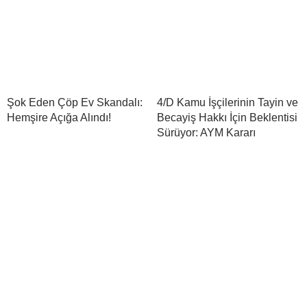
Şok Eden Çöp Ev Skandalı:
4/D Kamu İşçilerinin Tayin ve
Hemşire Açığa Alındı!
Becayiş Hakkı İçin Beklentisi
Sürüyor: AYM Kararı