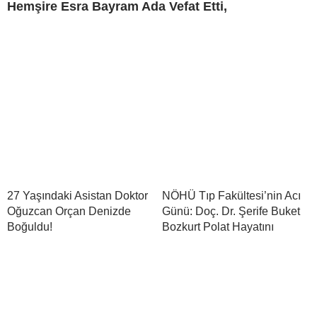
Hemşire Esra Bayram Ada Vefat Etti,
27 Yaşındaki Asistan Doktor
NÖHÜ Tıp Fakültesi’nin Acı
Oğuzcan Orçan Denizde
Günü: Doç. Dr. Şerife Buket
Boğuldu!
Bozkurt Polat Hayatını