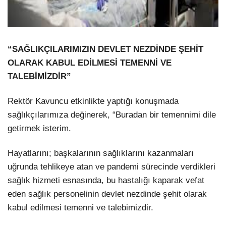
“SAĞLIKÇILARIMIZIN DEVLET NEZDİNDE ŞEHİT
OLARAK KABUL EDİLMESİ TEMENNİ VE
TALEBİMİZDİR”
Rektör Kavuncu etkinlikte yaptığı konuşmada
sağlıkçılarımıza değinerek, “Buradan bir temennimi dile
getirmek isterim.
Hayatlarını; başkalarının sağlıklarını kazanmaları
uğrunda tehlikeye atan ve pandemi sürecinde verdikleri
sağlık hizmeti esnasında, bu hastalığı kaparak vefat
eden sağlık personelinin devlet nezdinde şehit olarak
kabul edilmesi temenni ve talebimizdir.