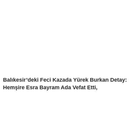
Balıkesir’deki Feci Kazada Yürek Burkan Detay:
Hemşire Esra Bayram Ada Vefat Etti,