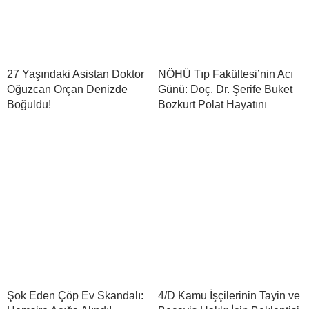
27 Yaşındaki Asistan Doktor
NÖHÜ Tıp Fakültesi’nin Acı
Oğuzcan Orçan Denizde
Günü: Doç. Dr. Şerife Buket
Boğuldu!
Bozkurt Polat Hayatını
Şok Eden Çöp Ev Skandalı:
4/D Kamu İşçilerinin Tayin ve