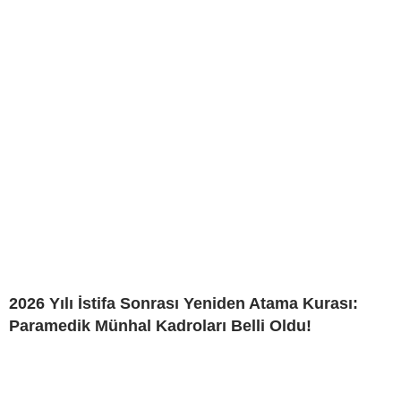
2026 Yılı İstifa Sonrası Yeniden Atama Kurası:
Paramedik Münhal Kadroları Belli Oldu!