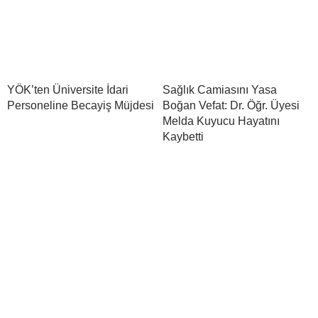
YÖK’ten Üniversite İdari
Sağlık Camiasını Yasa
Personeline Becayiş Müjdesi
Boğan Vefat: Dr. Öğr. Üyesi
Melda Kuyucu Hayatını
Kaybetti