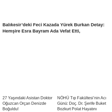
Balıkesir’deki Feci Kazada Yürek Burkan Detay:
Hemşire Esra Bayram Ada Vefat Etti,
27 Yaşındaki Asistan Doktor
NÖHÜ Tıp Fakültesi’nin Acı
Oğuzcan Orçan Denizde
Günü: Doç. Dr. Şerife Buket
Boğuldu!
Bozkurt Polat Hayatını