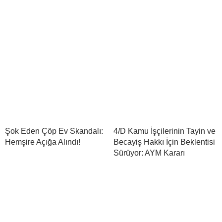
Şok Eden Çöp Ev Skandalı:
4/D Kamu İşçilerinin Tayin ve
Hemşire Açığa Alındı!
Becayiş Hakkı İçin Beklentisi
Sürüyor: AYM Kararı