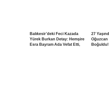
Balıkesir’deki Feci Kazada
27 Yaşınd
Yürek Burkan Detay: Hemşire
Oğuzcan 
Esra Bayram Ada Vefat Etti,
Boğuldu!