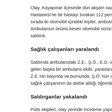
Olay, Kayapınar ilçesinde dün akşam saa
Hastanesi’ne bir hastayı bırakan 112 pers
sırada iki otomobil içindeki kişiler, ambula
Ambulansın önünü kesen otomobil sürücüle
saldırdı.
Sağlık çalışanları yaralandı
Saldırıda ambulanstaki Z.E., Ş.Ö., E.D. ve
gelen başka bir ambulans ekibi, yaralıl
Z.E.’nin başında ve burnunda, Ş.Ö.’nün is
sağlık çalışanının da darbe aldığı öğrenil
Saldırganlar yakalandı
Polis ekipleri, olay yerinde inceleme yapar