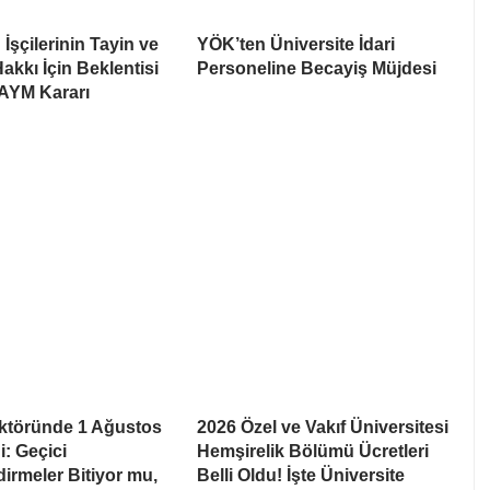
İşçilerinin Tayin ve
YÖK’ten Üniversite İdari
akkı İçin Beklentisi
Personeline Becayiş Müjdesi
 AYM Kararı
ektöründe 1 Ağustos
2026 Özel ve Vakıf Üniversitesi
ği: Geçici
Hemşirelik Bölümü Ücretleri
irmeler Bitiyor mu,
Belli Oldu! İşte Üniversite