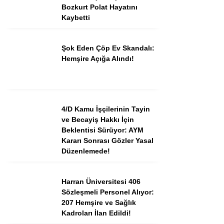
Bozkurt Polat Hayatını
Kaybetti
Şok Eden Çöp Ev Skandalı:
Hemşire Açığa Alındı!
4/D Kamu İşçilerinin Tayin
ve Becayiş Hakkı İçin
Beklentisi Sürüyor: AYM
Kararı Sonrası Gözler Yasal
Düzenlemede!
Harran Üniversitesi 406
Sözleşmeli Personel Alıyor:
207 Hemşire ve Sağlık
Kadroları İlan Edildi!