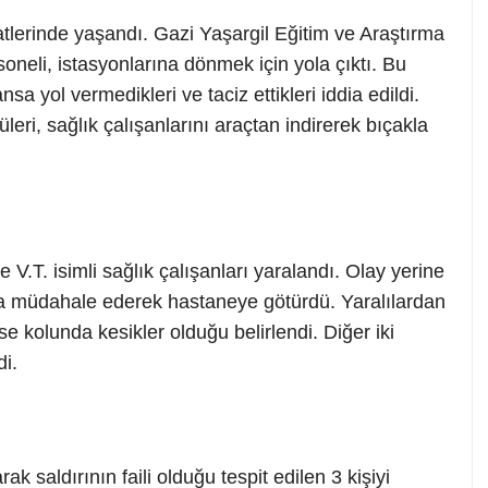
tlerinde yaşandı. Gazi Yaşargil Eğitim ve Araştırma
oneli, istasyonlarına dönmek için yola çıktı. Bu
nsa yol vermedikleri ve taciz ettikleri iddia edildi.
ri, sağlık çalışanlarını araçtan indirerek bıçakla
 V.T. isimli sağlık çalışanları yaralandı. Olay yerine
ara müdahale ederek hastaneye götürdü. Yaralılardan
e kolunda kesikler olduğu belirlendi. Diğer iki
di.
ak saldırının faili olduğu tespit edilen 3 kişiyi