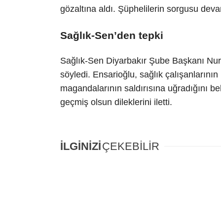
gözaltına aldı. Şüphelilerin sorgusu devam
Sağlık-Sen’den tepki
Sağlık-Sen Diyarbakır Şube Başkanı Nurh
söyledi. Ensarioğlu, sağlık çalışanlarının
magandalarının saldırısına uğradığını beli
geçmiş olsun dileklerini iletti.
İLGİNİZİ
ÇEKEBİLİR