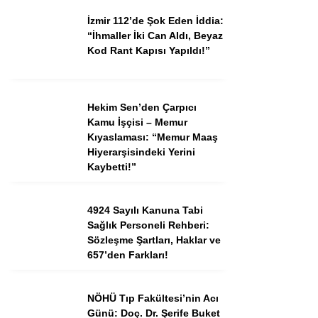
İzmir 112’de Şok Eden İddia:
“İhmaller İki Can Aldı, Beyaz
Kod Rant Kapısı Yapıldı!”
Hekim Sen’den Çarpıcı
Kamu İşçisi – Memur
Kıyaslaması: “Memur Maaş
Hiyerarşisindeki Yerini
Kaybetti!”
4924 Sayılı Kanuna Tabi
Sağlık Personeli Rehberi:
Sözleşme Şartları, Haklar ve
657’den Farkları!
NÖHÜ Tıp Fakültesi’nin Acı
Günü: Doç. Dr. Şerife Buket