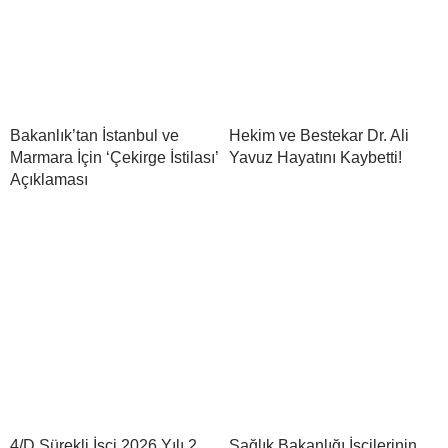
Bakanlık’tan İstanbul ve
Hekim ve Bestekar Dr. Ali
Marmara İçin ‘Çekirge İstilası’
Yavuz Hayatını Kaybetti!
Açıklaması
4/D Sürekli İşçi 2026 Yılı 2.
Sağlık Bakanlığı İşçilerinin