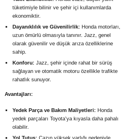
tüketimiyle bilinir ve şehir içi kullanımlarda
ekonomiktir.
Dayanıklılık ve Güvenilirlik:
Honda motorları,
uzun ömürlü olmasıyla tanınır. Jazz, genel
olarak güvenilir ve düşük arıza özelliklerine
sahip.
Konforu:
Jazz, şehir içinde rahat bir sürüş
sağlayan ve otomatik motoru özellikle trafikte
rahatlık sunuyor.
Avantajları:
Yedek Parça ve Bakım Maliyetleri:
Honda
yedek parçaları Toyota’ya kıyasla daha pahalı
olabilir.
Yol Tutuş:
Cazın yüksek varlığı nedeniyle