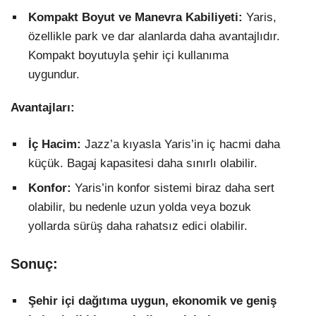
Kompakt Boyut ve Manevra Kabiliyeti:
Yaris,
özellikle park ve dar alanlarda daha avantajlıdır.
Kompakt boyutuyla şehir içi kullanıma
uygundur.
Avantajları:
İç Hacim:
Jazz’a kıyasla Yaris’in iç hacmi daha
küçük. Bagaj kapasitesi daha sınırlı olabilir.
Konfor:
Yaris’in konfor sistemi biraz daha sert
olabilir, bu nedenle uzun yolda veya bozuk
yollarda sürüş daha rahatsız edici olabilir.
Sonuç:
Şehir içi dağıtıma uygun, ekonomik ve geniş