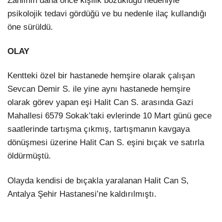
Zanlının daha önce kişilik bozukluğu nedeniyle
psikolojik tedavi gördüğü ve bu nedenle ilaç kullandığı
öne sürüldü.
OLAY
Kentteki özel bir hastanede hemşire olarak çalışan
Sevcan Demir S. ile yine aynı hastanede hemşire
olarak görev yapan eşi Halit Can S. arasında Gazi
Mahallesi 6579 Sokak’taki evlerinde 10 Mart günü gece
saatlerinde tartışma çıkmış, tartışmanın kavgaya
dönüşmesi üzerine Halit Can S. eşini bıçak ve satırla
öldürmüştü.
Olayda kendisi de bıçakla yaralanan Halit Can S,
Antalya Şehir Hastanesi’ne kaldırılmıştı.