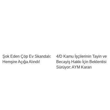
Şok Eden Çöp Ev Skandalı:
4/D Kamu İşçilerinin Tayin ve
Hemşire Açığa Alındı!
Becayiş Hakkı İçin Beklentisi
Sürüyor: AYM Kararı