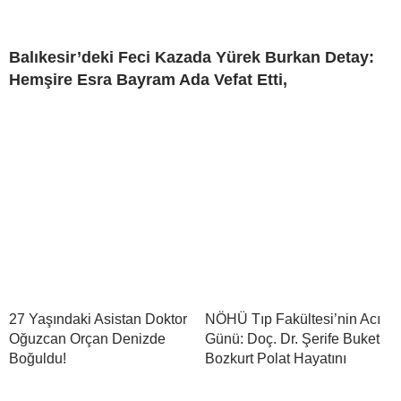
Balıkesir’deki Feci Kazada Yürek Burkan Detay:
Hemşire Esra Bayram Ada Vefat Etti,
27 Yaşındaki Asistan Doktor
NÖHÜ Tıp Fakültesi’nin Acı
Oğuzcan Orçan Denizde
Günü: Doç. Dr. Şerife Buket
Boğuldu!
Bozkurt Polat Hayatını