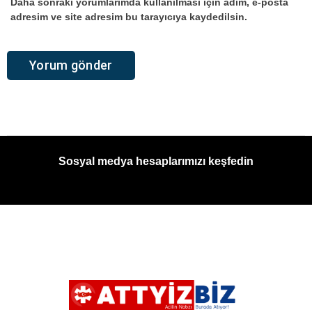
Daha sonraki yorumlarımda kullanılması için adım, e-posta
adresim ve site adresim bu tarayıcıya kaydedilsin.
Sosyal medya hesaplarımızı keşfedin