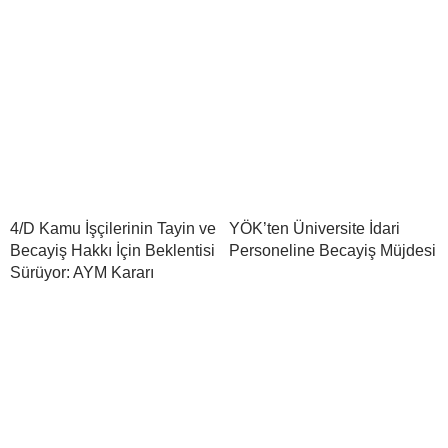
4/D Kamu İşçilerinin Tayin ve
YÖK’ten Üniversite İdari
Becayiş Hakkı İçin Beklentisi
Personeline Becayiş Müjdesi
Sürüyor: AYM Kararı