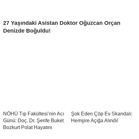
27 Yaşındaki Asistan Doktor Oğuzcan Orçan
Denizde Boğuldu!
NÖHÜ Tıp Fakültesi’nin Acı
Şok Eden Çöp Ev Skandalı:
Günü: Doç. Dr. Şerife Buket
Hemşire Açığa Alındı!
Bozkurt Polat Hayatını