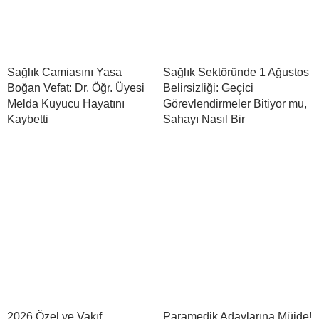
Sağlık Camiasını Yasa
Sağlık Sektöründe 1 Ağustos
Boğan Vefat: Dr. Öğr. Üyesi
Belirsizliği: Geçici
Melda Kuyucu Hayatını
Görevlendirmeler Bitiyor mu,
Kaybetti
Sahayı Nasıl Bir
2026 Özel ve Vakıf
Paramedik Adaylarına Müjde!