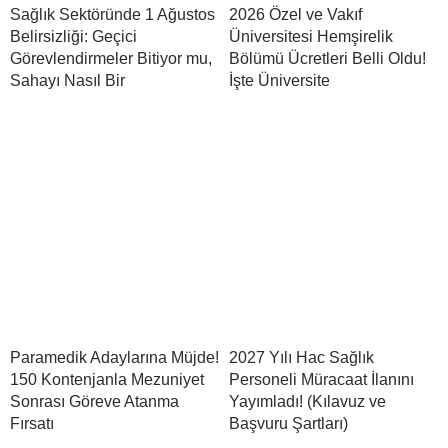
Sağlık Sektöründe 1 Ağustos
2026 Özel ve Vakıf
Belirsizliği: Geçici
Üniversitesi Hemşirelik
Görevlendirmeler Bitiyor mu,
Bölümü Ücretleri Belli Oldu!
Sahayı Nasıl Bir
İşte Üniversite
Paramedik Adaylarına Müjde!
2027 Yılı Hac Sağlık
150 Kontenjanla Mezuniyet
Personeli Müracaat İlanını
Sonrası Göreve Atanma
Yayımladı! (Kılavuz ve
Fırsatı
Başvuru Şartları)