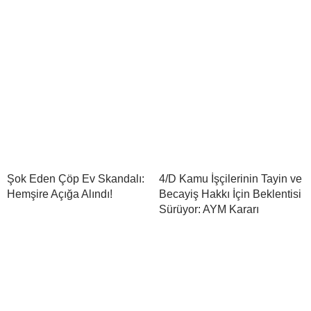
Şok Eden Çöp Ev Skandalı:
4/D Kamu İşçilerinin Tayin ve
Hemşire Açığa Alındı!
Becayiş Hakkı İçin Beklentisi
Sürüyor: AYM Kararı