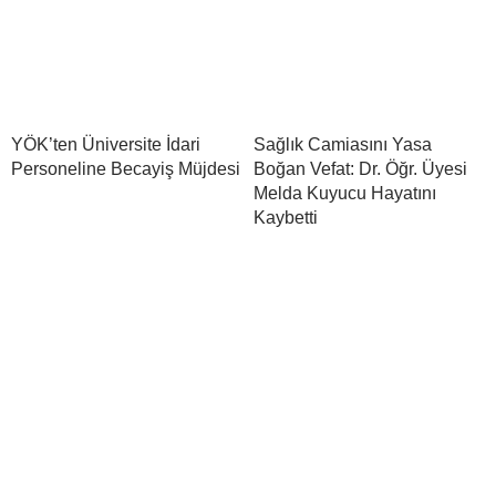
YÖK’ten Üniversite İdari
Sağlık Camiasını Yasa
Personeline Becayiş Müjdesi
Boğan Vefat: Dr. Öğr. Üyesi
Melda Kuyucu Hayatını
Kaybetti