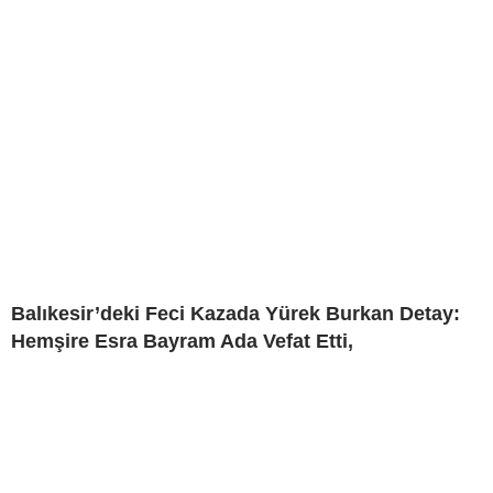
Balıkesir’deki Feci Kazada Yürek Burkan Detay:
Hemşire Esra Bayram Ada Vefat Etti,