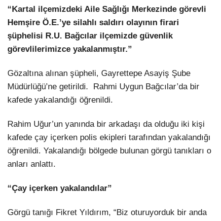
“Kartal ilçemizdeki Aile Sağlığı Merkezinde görevli
Hemşire Ö.E.’ye silahlı saldırı olayının firari
şüphelisi R.U. Bağcılar ilçemizde güvenlik
görevlilerimizce yakalanmıştır.”
Gözaltına alınan şüpheli, Gayrettepe Asayiş Şube
Müdürlüğü’ne getirildi. Rahmi Uygun Bağcılar’da bir
kafede yakalandığı öğrenildi.
Rahim Uğur’un yanında bir arkadaşı da olduğu iki kişi
kafede çay içerken polis ekipleri tarafından yakalandığı
öğrenildi. Yakalandığı bölgede bulunan görgü tanıkları o
anları anlattı.
“Çay içerken yakalandılar”
Görgü tanığı Fikret Yıldırım, “Biz oturuyorduk bir anda