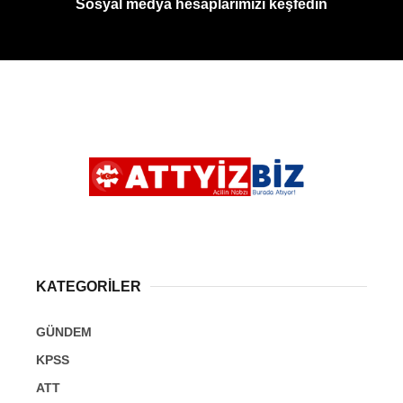
Sosyal medya hesaplarımızı keşfedin
KATEGORİLER
GÜNDEM
KPSS
ATT