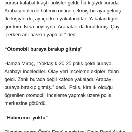
burası kalabalıklaştı polisler geldi. İki kişiydi burada.
Arabasını ilerde büfenin önüne çekmiş buraya gelmiş.
İki kişiylerdi çay içerken yakalandılar. Yakalandığını
gördüm. Kısa boyluydu. Arabaları da kiralıkmış. Çay
içerken anı baskın yaptılar.” dedi.
“Otomobil buraya bırakıp gitmiş”
Hamza Miraç, “Yaklaşık 20-25 polis geldi buraya.
Arabayı incelediler. Olay yeri inceleme ekipleri falan
geldi. Zanlı burada değil kafede yakaladı. Arabayı
buraya bırakıp gitmiş.” dedi. Polis, kiralık olduğu
öğrenilen otomobili inceleme yapmak üzere polis
merkezine götürdü.
“Haberimiz yoktu”