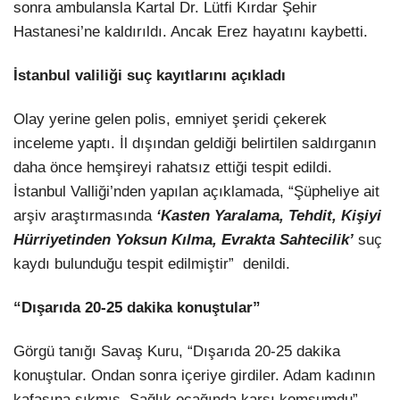
sonra ambulansla Kartal Dr. Lütfi Kırdar Şehir
Hastanesi’ne kaldırıldı. Ancak Erez hayatını kaybetti.
İstanbul valiliği suç kayıtlarını açıkladı
Olay yerine gelen polis, emniyet şeridi çekerek
inceleme yaptı. İl dışından geldiği belirtilen saldırganın
daha önce hemşireyi rahatsız ettiği tespit edildi.
İstanbul Valliği’nden yapılan açıklamada, “Şüpheliye ait
arşiv araştırmasında
‘Kasten Yaralama, Tehdit, Kişiyi
Hürriyetinden Yoksun Kılma, Evrakta Sahtecilik’
suç
kaydı bulunduğu tespit edilmiştir” denildi.
“Dışarıda 20-25 dakika konuştular”
Görgü tanığı Savaş Kuru, “Dışarıda 20-25 dakika
konuştular. Ondan sonra içeriye girdiler. Adam kadının
kafasına sıkmış. Sağlık ocağında karşı komşumdu”