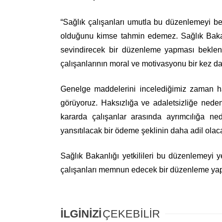
“Sağlık çalışanları umutla bu düzenlemeyi bek
olduğunu kimse tahmin edemez. Sağlık Bakanl
sevindirecek bir düzenleme yapması beklen
çalışanlarının moral ve motivasyonu bir kez d
Genelge maddelerini incelediğimiz zaman ha
görüyoruz. Haksızlığa ve adaletsizliğe neden
kararda çalışanlar arasında ayrımcılığa 
yansıtılacak bir ödeme şeklinin daha adil ola
Sağlık Bakanlığı yetkilileri bu düzenlemeyi 
çalışanları memnun edecek bir düzenleme yap
İLGİNİZİ
ÇEKEBİLİR