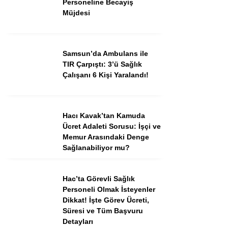
Personeline Becayiş
Müjdesi
Samsun’da Ambulans ile
TIR Çarpıştı: 3’ü Sağlık
Çalışanı 6 Kişi Yaralandı!
Hacı Kavak’tan Kamuda
Ücret Adaleti Sorusu: İşçi ve
Memur Arasındaki Denge
Sağlanabiliyor mu?
Hac’ta Görevli Sağlık
Personeli Olmak İsteyenler
Dikkat! İşte Görev Ücreti,
Süresi ve Tüm Başvuru
Detayları