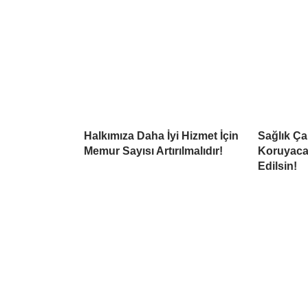
Halkımıza Daha İyi Hizmet İçin
Sağlık Çal
Memur Sayısı Artırılmalıdır!
Koruyaca
Edilsin!