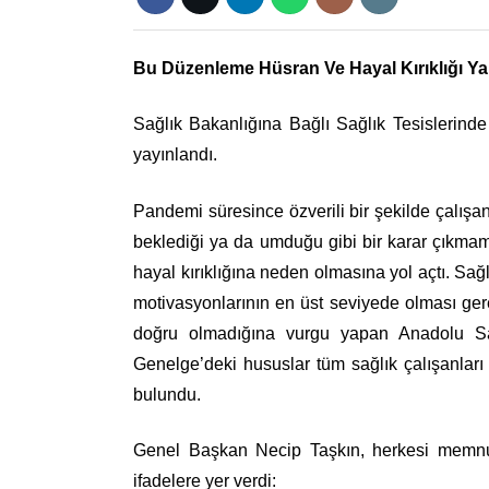
Bu Düzenleme Hüsran Ve Hayal Kırıklığı Yar
Sağlık Bakanlığına Bağlı Sağlık Tesislerin
yayınlandı.
Pandemi süresince özverili bir şekilde çalışan
beklediği ya da umduğu gibi bir karar çıkma
hayal kırıklığına neden olmasına yol açtı. Sağ
motivasyonlarının en üst seviyede olması ger
doğru olmadığına vurgu yapan Anadolu Sa
Genelge’deki hususlar tüm sağlık çalışanları
bulundu.
Genel Başkan Necip Taşkın, herkesi memnun
ifadelere yer verdi: