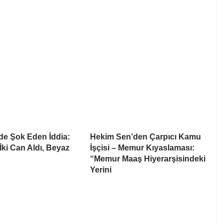
’de Şok Eden İddia:
Hekim Sen’den Çarpıcı Kamu
 İki Can Aldı, Beyaz
İşçisi – Memur Kıyaslaması:
“Memur Maaş Hiyerarşisindeki
Yerini