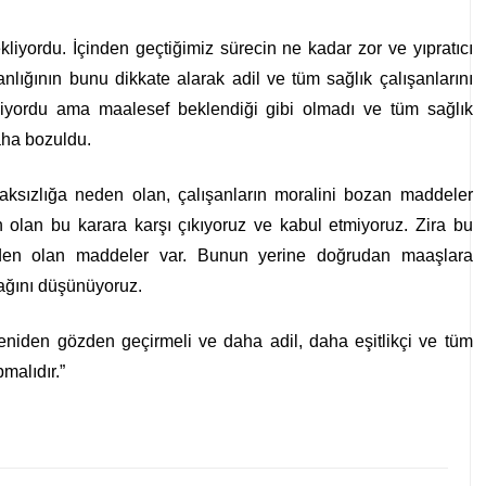
liyordu. İçinden geçtiğimiz sürecin ne kadar zor ve yıpratıcı
ığının bunu dikkate alarak adil ve tüm sağlık çalışanlarını
iyordu ama maalesef beklendiği gibi olmadı ve tüm sağlık
aha bozuldu.
ksızlığa neden olan, çalışanların moralini bozan maddeler
 olan bu karara karşı çıkıyoruz ve kabul etmiyoruz. Zira bu
neden olan maddeler var. Bunun yerine doğrudan maaşlara
cağını düşünüyoruz.
yeniden gözden geçirmeli ve daha adil, daha eşitlikçi ve tüm
malıdır.”