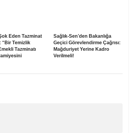
ok Eden Tazminat
Sağlık-Sen’den Bakanlığa
“Bir Temizlik
Geçici Görevlendirme Çağrısı:
 Emekli Tazminatı
Mağduriyet Yerine Kadro
ramiyesini
Verilmeli!