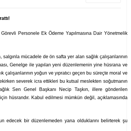
attı!
de Görevli Personele Ek Ödeme Yapılmasına Dair Yönetmelik
, salgınla mücadele de ön safta yer alan sağlık çalışanlarının
ması, Genelge ile yapılan yeni düzenlemenin yine hüsrana ve
lık çalışanlarının yoğun ve yıpratıcı geçen bu süreçte moral ve
ekirken severek icra ettikleri bu kutsal meslekten soğutmanın
ğlık Sen Genel Başkanı Necip Taşkın, illere gönderilen
 için hüsrandır. Kabul edilmesi mümkün değil, açıklamasında
 edecek bir düzenlemeden yana olduklarını belirterek şu