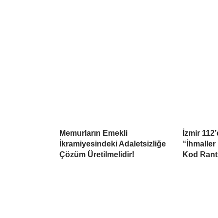
Memurların Emekli
İzmir 112
İkramiyesindeki Adaletsizliğe
“İhmaller
Çözüm Üretilmelidir!
Kod Rant