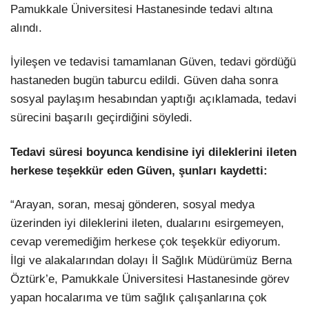
Pamukkale Üniversitesi Hastanesinde tedavi altına
alındı.
İyileşen ve tedavisi tamamlanan Güven, tedavi gördüğü
hastaneden bugün taburcu edildi. Güven daha sonra
sosyal paylaşım hesabından yaptığı açıklamada, tedavi
sürecini başarılı geçirdiğini söyledi.
Tedavi süresi boyunca kendisine iyi dileklerini ileten
herkese teşekkür eden Güven, şunları kaydetti:
“Arayan, soran, mesaj gönderen, sosyal medya
üzerinden iyi dileklerini ileten, dualarını esirgemeyen,
cevap veremediğim herkese çok teşekkür ediyorum.
İlgi ve alakalarından dolayı İl Sağlık Müdürümüz Berna
Öztürk’e, Pamukkale Üniversitesi Hastanesinde görev
yapan hocalarıma ve tüm sağlık çalışanlarına çok