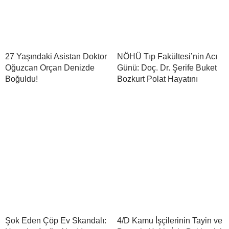
27 Yaşındaki Asistan Doktor
NÖHÜ Tıp Fakültesi’nin Acı
Oğuzcan Orçan Denizde
Günü: Doç. Dr. Şerife Buket
Boğuldu!
Bozkurt Polat Hayatını
Şok Eden Çöp Ev Skandalı:
4/D Kamu İşçilerinin Tayin ve