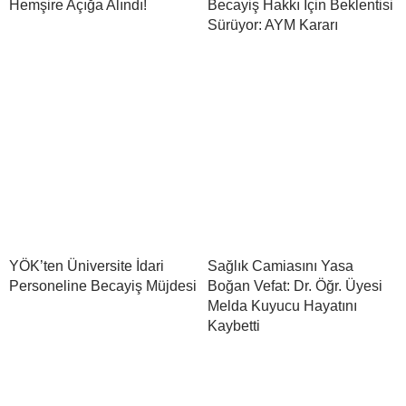
Hemşire Açığa Alındı!
Becayiş Hakkı İçin Beklentisi
Sürüyor: AYM Kararı
YÖK’ten Üniversite İdari
Sağlık Camiasını Yasa
Personeline Becayiş Müjdesi
Boğan Vefat: Dr. Öğr. Üyesi
Melda Kuyucu Hayatını
Kaybetti