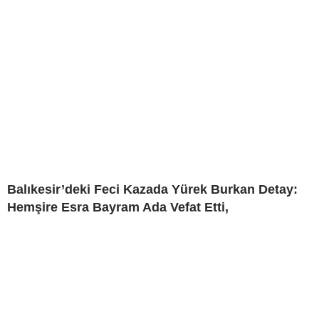
Balıkesir’deki Feci Kazada Yürek Burkan Detay:
Hemşire Esra Bayram Ada Vefat Etti,