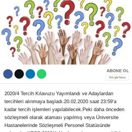
Hattı
TERCİH ROBOTU
Facebook
Instagram
ABONE OL
Youtube
TikTok
2020/4 Tercih Kılavuzu Yayımlandı ve Adaylardan
tercihleri alınmaya başladı.20.02.2020 saat 23:59’a
kadar tercih işlemleri yapılabilecek.Peki daha önceden
Dribbble
sözleşmeli olarak ataması yapılmış veya Üniversite
Hastanelerinde Sözleşmeli Personel Statüsünde
Telegram