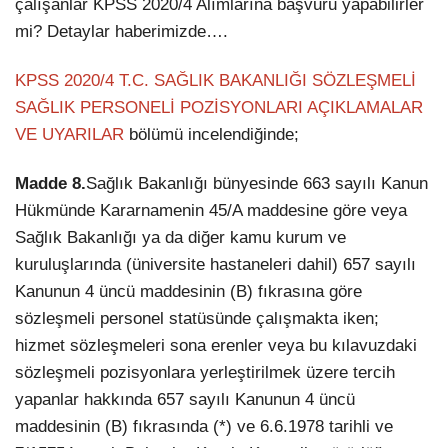
çalışanlar KPSS 2020/4 Alımlarına başvuru yapabilirler
mi? Detaylar haberimizde….
KPSS 2020/4 T.C. SAĞLIK BAKANLIĞI SÖZLEŞMELİ
SAĞLIK PERSONELİ POZİSYONLARI AÇIKLAMALAR
VE UYARILAR
bölümü incelendiğinde;
Madde 8.
Sağlık Bakanlığı bünyesinde 663 sayılı Kanun
Hükmünde Kararnamenin 45/A maddesine göre veya
Sağlık Bakanlığı ya da diğer kamu kurum ve
kuruluşlarında (üniversite hastaneleri dahil) 657 sayılı
Kanunun 4 üncü maddesinin (B) fıkrasına göre
sözleşmeli personel statüsünde çalışmakta iken;
hizmet sözleşmeleri sona erenler veya bu kılavuzdaki
sözleşmeli pozisyonlara yerleştirilmek üzere tercih
yapanlar hakkında 657 sayılı Kanunun 4 üncü
maddesinin (B) fıkrasında (*) ve 6.6.1978 tarihli ve