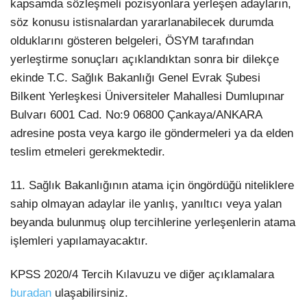
kapsamda sözleşmeli pozisyonlara yerleşen adayların,
söz konusu istisnalardan yararlanabilecek durumda
olduklarını gösteren belgeleri, ÖSYM tarafından
yerleştirme sonuçları açıklandıktan sonra bir dilekçe
ekinde T.C. Sağlık Bakanlığı Genel Evrak Şubesi
Bilkent Yerleşkesi Üniversiteler Mahallesi Dumlupınar
Bulvarı 6001 Cad. No:9 06800 Çankaya/ANKARA
adresine posta veya kargo ile göndermeleri ya da elden
teslim etmeleri gerekmektedir.
11. Sağlık Bakanlığının atama için öngördüğü niteliklere
sahip olmayan adaylar ile yanlış, yanıltıcı veya yalan
beyanda bulunmuş olup tercihlerine yerleşenlerin atama
işlemleri yapılamayacaktır.
KPSS 2020/4 Tercih Kılavuzu ve diğer açıklamalara
buradan
ulaşabilirsiniz.