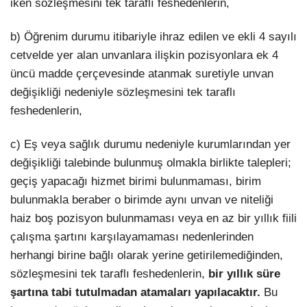
iken sözleşmesini tek taraflı feshedenlerin,
b) Öğrenim durumu itibariyle ihraz edilen ve ekli 4 sayılı
cetvelde yer alan unvanlara ilişkin pozisyonlara ek 4
üncü madde çerçevesinde atanmak suretiyle unvan
değişikliği nedeniyle sözleşmesini tek taraflı
feshedenlerin,
c) Eş veya sağlık durumu nedeniyle kurumlarından yer
değişikliği talebinde bulunmuş olmakla birlikte talepleri;
geçiş yapacağı hizmet birimi bulunmaması, birim
bulunmakla beraber o birimde aynı unvan ve niteliği
haiz boş pozisyon bulunmaması veya en az bir yıllık fiili
çalışma şartını karşılayamaması nedenlerinden
herhangi birine bağlı olarak yerine getirilemediğinden,
sözleşmesini tek taraflı feshedenlerin,
bir yıllık süre
şartına tabi tutulmadan atamaları yapılacaktır.
Bu